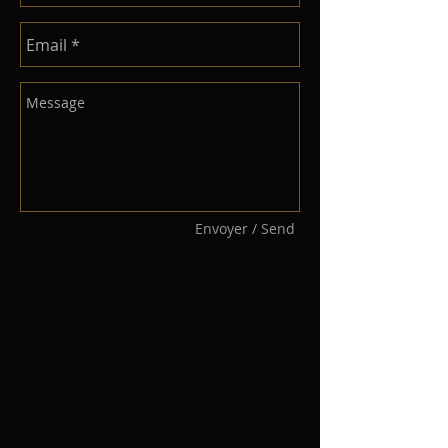
Envoyer / Send