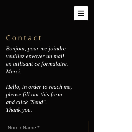
C o n t a c t
Bonjour, pour me joindre
veuillez envoyer un mail
en utilisant ce formulaire.
Merci.
Hello, in order to reach me,
please fill out this form
and click "Send".
Thank you.